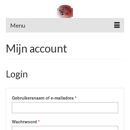
Menu
Mijn account
Login
Vereist
Gebruikersnaam of e-mailadres
*
Vereist
Wachtwoord
*